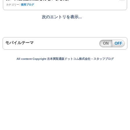
カテゴリー:
採用ブログ
次のエントリを表示...
モバイルテーマ
ON
OFF
All content Copyright 古本買取通販ドットコム株式会社－スタッフブログ