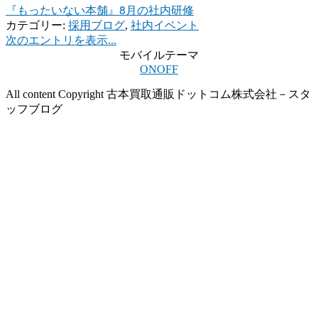
『もったいない本舗』8月の社内研修
カテゴリー:
採用ブログ
,
社内イベント
次のエントリを表示...
モバイルテーマ
ON
OFF
All content Copyright 古本買取通販ドットコム株式会社－スタ
ッフブログ